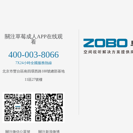
關注草莓成人APP在线观
看
400-003-8066
7X24小時全國服務熱線
北京市豐台區南四環西路188號總部基地
11區27號樓
關注微信公眾號
關注新浪微博