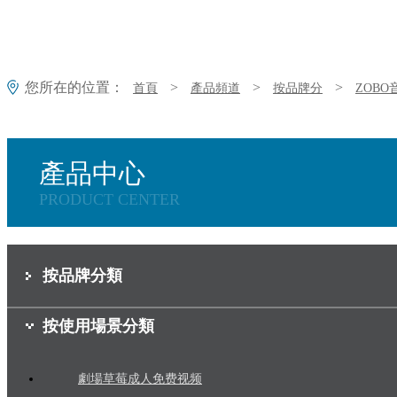
您所在的位置：
>
>
>
首頁
產品頻道
按品牌分
ZOB
產品中心
PRODUCT CENTER
按品牌分類
按使用場景分類
劇場草莓成人免费视频