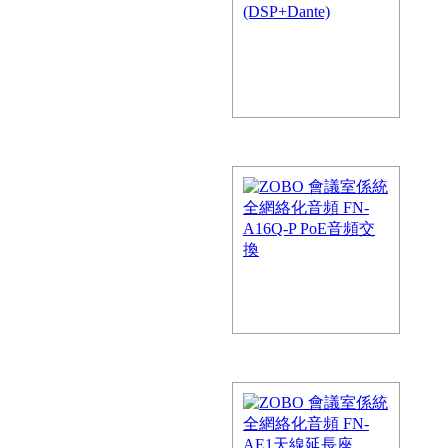
頻技術，它所詮釋的自然音質為
色版師發揮想象力提供了充分的條
化音頻 FN-AZ4100D 4通
+Dante
化音頻的解決方案，FreeNet-A係
，為會議…
化音頻 FN-AZ2600D 2通
+Dante
化音頻的解決方案，FreeNet-A係