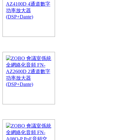
DM22調音台運用了數字音
藝術家和草莓视频APP
件，這種…
ZOBO 會議室 全網絡
道數字功率放大器DSP
FreeNet-A係統打造全網絡
統為智能全網絡音頻係統
ZOBO 會議室 全網絡
道數字功率放大器DSP
FreeNet-A係統打造全網絡