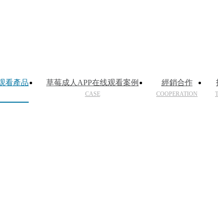
线观看產品
草莓成人APP在线观看案例
經銷合作
CASE
COOPERATION