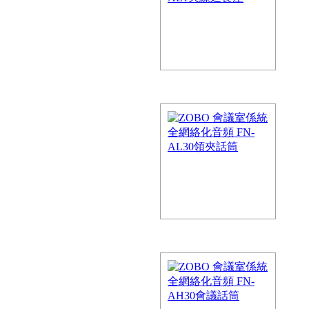
，為會議…
網絡化音頻 FN-A08Q-P
音頻的解決方案，FreeNet-A係
，為會議…
全網絡化音頻 FN-AD1天線
化音頻的解決方案，FreeNet-A係