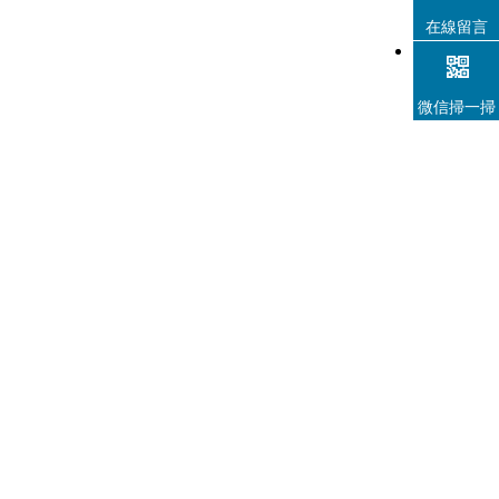
統為智能全網絡音頻係統，為會議…
在線留言
微信掃一掃
ZOBO 會議室係統 全網絡化音頻 FN-AH30會議
話筒
FreeNet-A係統打造全網絡化音頻的解決方案，FreeNet-A係
統為智能全網絡音頻係統，為會議…
ZOBO 會議室係統 全網絡化音頻 FN-ARE104
四通道話筒接收機
FreeNet-A係統打造全網絡化音頻的解決方案，FreeNet-A係
統為智能全網絡音頻係統，為會議…