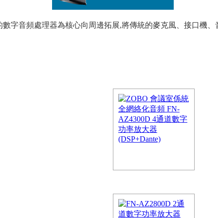
研發的數字音頻處理器為核心向周邊拓展,將傳統的麥克風、接口機
DSP數字信號處理器 DM22