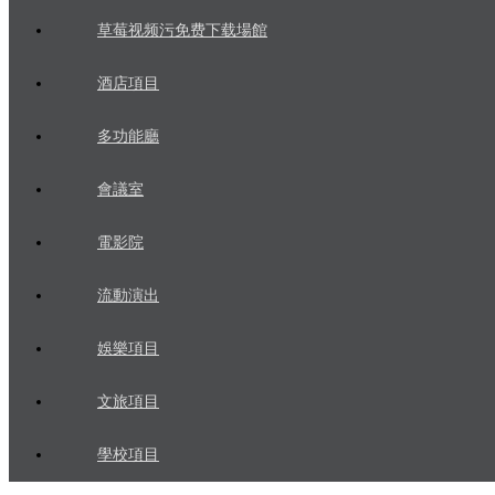
草莓视频污免费下载場館
酒店項目
多功能廳
會議室
電影院
流動演出
娛樂項目
文旅項目
學校項目