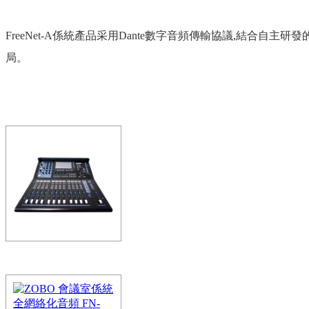
FreeNet-A係統產品采用Dante數字音頻傳輸協議,結合自主
局。
ZOBO調音台第四代
數字調音台