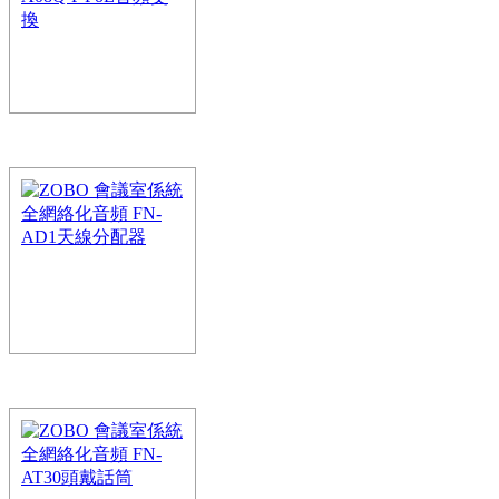
統為智能全網絡音頻係統
ZOBO 會議室係統 全
PoE音頻交換
FreeNet-A係統打造全網絡化
統為智能全網絡音頻係統
ZOBO 會議室係統 
分配器
FreeNet-A係統打造全網絡