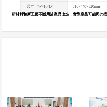
尺寸（W×H×D）
510×440×520mm
新材料和新工藝不斷用於產品改進，實際產品可能與此描