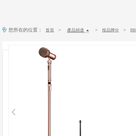
您所在的位置：
>
>
>
首頁
產品頻道
按品牌分
B