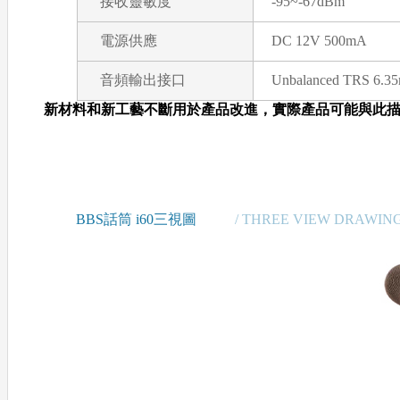
接收靈敏度
-95~-67dBm
電源供應
DC 12V 500mA
音頻輸出接口
Unbalanced TRS 6.3
新材料和新工藝不斷用於產品改進，實際產品可能與此描述
BBS話筒 i60三視圖
/ THREE VIEW DRAWIN