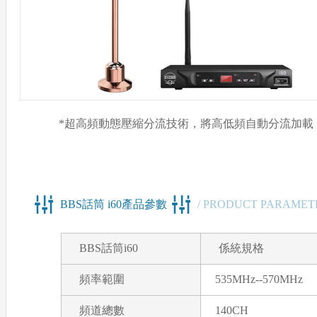
*超高頻動態壓縮分流技術，將高低頻自動分流加載
BBS話筒 i60產品參數
/ PRODUCT PARAMET
BBS話筒i60
係統規格
頻率範圍
535MHz--570MHz
頻道總數
140CH