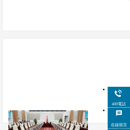
400電話
在線留言