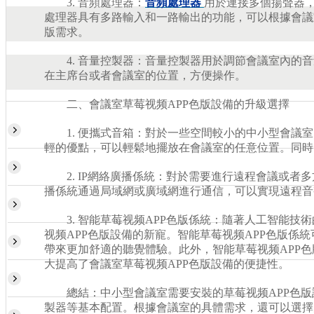
3. 音頻處理器：
音頻處理器
用於連接多個揚聲器
處理器具有多路輸入和一路輸出的功能，可以根據會議
版需求。
4. 音量控製器：音量控製器用於調節會議室內的音
在主席台或者會議室的位置，方便操作。
二、會議室草莓视频APP色版設備的升級選擇
1. 便攜式音箱：對於一些空間較小的中小型會議室
輕的優點，可以輕鬆地擺放在會議室的任意位置。同時
2. IP網絡廣播係統：對於需要進行遠程會議或者多
播係統通過局域網或廣域網進行通信，可以實現遠程音
3. 智能草莓视频APP色版係統：隨著人工智能技術
视频APP色版設備的新寵。智能草莓视频APP色版係
帶來更加舒適的聽覺體驗。此外，智能草莓视频APP
大提高了會議室草莓视频APP色版設備的便捷性。
總結：中小型會議室需要安裝的草莓视频APP色版
製器等基本配置。根據會議室的具體需求，還可以選擇升