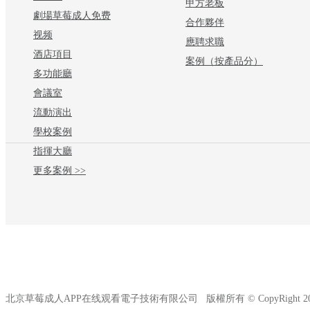
甲方老板
劇場草莓成人免费
合作夥伴
视频
應聘求職
酒店項目
案例（按產品分）
多功能廳
會議室
流動演出
學校案例
指揮大廳
更多案例 >>
北京草莓成人APP在线观看電子技術有限公司 版權所有 © CopyRight 2