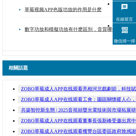
草莓视频APP色版功放的作用是什麽
在線留言
數字功放和模擬功放有什麽區別，音質哪個好
微信掃一掃
相關話題
ZOBO草莓成人APP在线观看亮相河北戲劇節，科技
ZOBO草莓成人APP在线观看工會：園區關懷暖人心，
共築智控新生態 | 2025音視頻聲光電技術與市場拓展
ZOBO草莓成人APP在线观看董事長張新峰受邀出席
ZOBO草莓成人APP在线观看獲豐台區委區政府致感