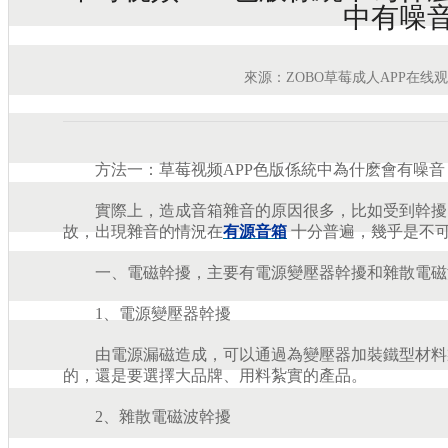
中有噪
來源：ZOBO草莓成人APP在线
方法一：草莓视频APP色版係統中為什麽會有噪音，
實際上，造成音箱雜音的原因很多，比如受到幹擾
故，出現雜音的情況在
有源音箱
十分普遍，幾乎是不
一、電磁幹擾，主要有電源變壓器幹擾和雜散電磁
1、電源變壓器幹擾
由電源漏磁造成，可以通過為變壓器加裝鐵型材料製
的，還是要選擇大品牌、用料紮實的產品。
2、雜散電磁波幹擾