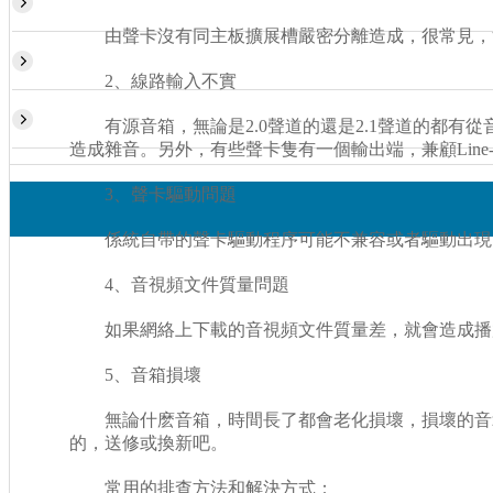
由聲卡沒有同主板擴展槽嚴密分離造成，很常見，
2、線路輸入不實
有源音箱，無論是2.0聲道的還是2.1聲道的都有
造成雜音。另外，有些聲卡隻有一個輸出端，兼顧Line-Ou
3、聲卡驅動問題
係統自帶的聲卡驅動程序可能不兼容或者驅動出現問
4、音視頻文件質量問題
如果網絡上下載的音視頻文件質量差，就會造成播放
5、音箱損壞
無論什麽音箱，時間長了都會老化損壞，損壞的音箱
的，送修或換新吧。
常用的排查方法和解決方式：