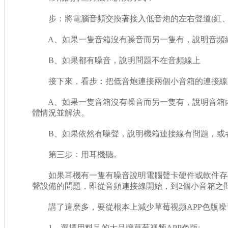
步：將電腦音頻交換著接入低音炮的左右聲道(紅、
A、如果一隻音箱沒有噪音而另一隻有，說明音頻
B、如果都有噪音，說明問題不在音頻線上
接下來，看步：把低音炮連接兩個小音箱的連接線
A、如果一隻音箱沒有噪音而另一隻有，說明音箱內
體情況並解決。
B、如果依然有噪聲，說明機箱連接線有問題，或
第三步：用耳機聽。
如果耳機有一隻有噪音說明電腦聲卡硬件或軟件存在
聲設備的問題，即從音頻連接線開始，到2個小音箱之
講了這麽多，要從根本上減少草莓视频APP色版噪
1、選擇用料足的大品牌草莓视频APP色版;