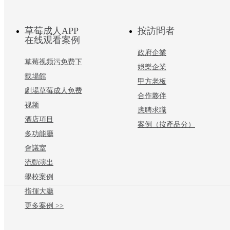
草莓成人APP
按訪問者
在线观看案例
政府企業
草莓视频污免费下
娛樂企業
载場館
甲方老板
劇場草莓成人免费
合作夥伴
视频
應聘求職
酒店項目
案例（按產品分）
多功能廳
會議室
流動演出
學校案例
指揮大廳
更多案例 >>