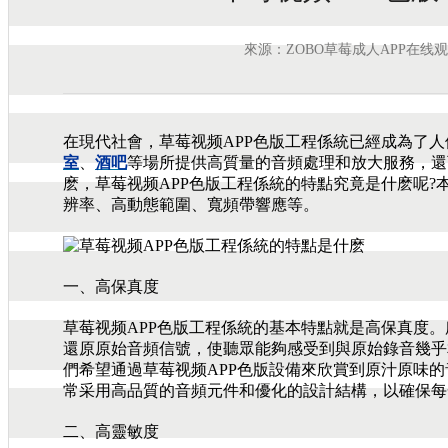
來源：ZOBO草莓成人APP在线
在現代社會，草莓视频APP色版工程係統已經成為了
室
、
酒吧
等場所提供高質量的音頻處理和放大服務，還
麽，草莓视频APP色版工程係統的特點究竟是什麽呢
辨率、高動態範圍、寬頻帶響應等。
一、高保真度
草莓视频APP色版工程係統的基本特點就是高保真度
還原原始音頻信號，使聽眾能夠感受到與原始錄音幾乎
們希望通過草莓视频APP色版設備來欣賞到原汁原味的
常采用高品質的音頻元件和優化的設計結構，以確保每
二、高靈敏度