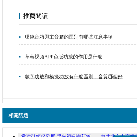
推薦閱讀
環繞音箱與主音箱的區別有哪些注意事項
草莓视频APP色版功放的作用是什麽
數字功放和模擬功放有什麽區別，音質哪個好
相關話題
黨建引領促發展 聲光視訊譜新篇——中共北京市商業