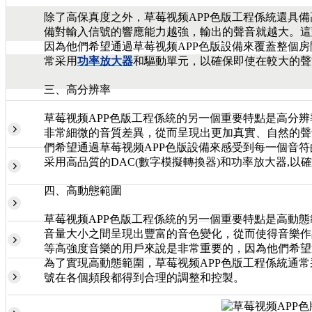
除了高保真度之外，草莓视频APP色版工程係統還具備
備對輸入信號的響應能力越強，輸出的聲音就越大。這
因為他們希望通過草莓视频APP色版設備來覆蓋整個房
常采用
功率放大器
和驅動單元，以確保即使在較大的聲
三、高分辨率
草莓视频APP色版工程係統的另一個重要特點是高分辨
非常細微的音質差異，從而呈現出更加真實、自然的聲
們希望通過草莓视频APP色版設備來感受到每一個音符
采用高品質的DAC(數字模擬轉換器)和功率放大器,
四、高動態範圍
草莓视频APP色版工程係統的另一個重要特點是高動態
音量大小之間呈現出豐富的音色變化，從而使得音樂作
等高強度音樂的用戶來說是非常重要的，因為他們希望
為了實現高動態範圍，草莓视频APP色版工程係統通常
號在各個頻段都得到合理的調整和控製。