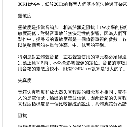
30KHz，低於20Hz的聲音人們基本無法通過耳朵來感
靈敏度
靈敏度是指當音箱加上相當於額定阻抗上1W功率的粉紅噪聲
敏度高低，對聲音重放並無決定性的影響。因為人
製作中，揚聲器的靈敏度卻是一個值得重視的參數，
以使整個音箱在重放時高、中、低音的平衡。
特別是對立體聲音箱，左右聲道使用的單元都必須經過
別應正負1dB內，不然會影響聲像的定位。音箱的靈敏度
用音箱的靈敏度較小，能有92dB/m.w就算是很大的了
失真度
音箱失真程度和放大器失真程度的概念基本相同，隻不
入的是電信號，輸出的是聲波信號，因此音箱的失
真程度指標隻是一個比較籠統的說法，具體應該分為諧波失
阻抗