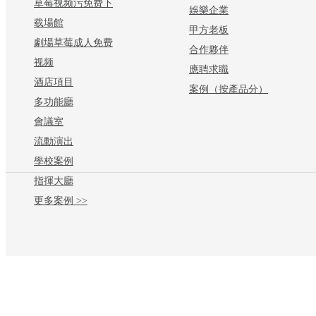
草莓视频污免费下
娛樂企業
载場館
甲方老板
劇場草莓成人免费
合作夥伴
视频
應聘求職
酒店項目
案例（按產品分）
多功能廳
會議室
流動演出
學校案例
指揮大廳
更多案例 >>