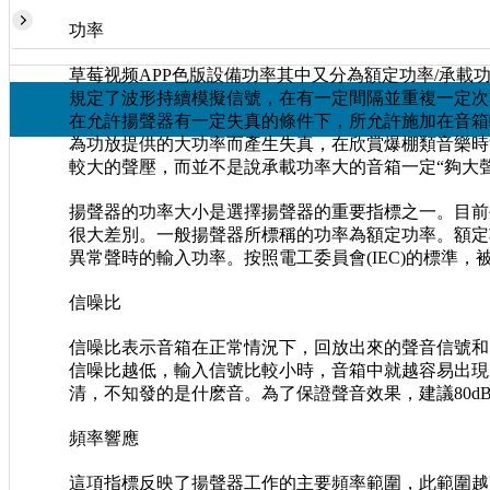
功率
草莓视频APP色版設備功率其中又分為額定功率/承載功率/
規定了波形持續模擬信號，在有一定間隔並重複一定次數後
在允許揚聲器有一定失真的條件下，所允許施加在音箱
為功放提供的大功率而產生失真，在欣賞爆棚類音樂
較大的聲壓，而並不是說承載功率大的音箱一定“夠大聲”
揚聲器的功率大小是選擇揚聲器的重要指標之一。目前
很大差別。一般揚聲器所標稱的功率為額定功率
異常聲時的輸入功率。按照電工委員會(IEC)的標準
信噪比
信噪比表示音箱在正常情況下，回放出來的聲音信號和噪
信噪比越低，輸入信號比較小時，音箱中就越容易出
清，不知發的是什麽音。為了保證聲音效果，建
頻率響應
這項指標反映了揚聲器工作的主要頻率範圍，此範圍越寬