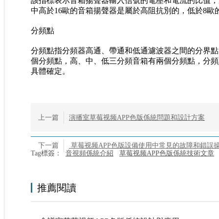
該指標表示音箱揚聲器輸入信號的電壓和電流的比值
中高於16歐的音箱揚聲器是屬於高阻抗別的，低於8歐的
分頻點
分頻點指分頻器高通、帶通和低通濾波器之間的分界點
個分頻點，高、中、低三分頻音箱有兩個分頻
具體確定。
上一篇
演播室草莓视频APP色版係統問題和設計方案
下一篇
草莓视频APP色版設備使用中常見的故障和錯誤
Tag標簽：
音視頻係統介紹
草莓视频APP色版係統技術文章
推薦閱讀