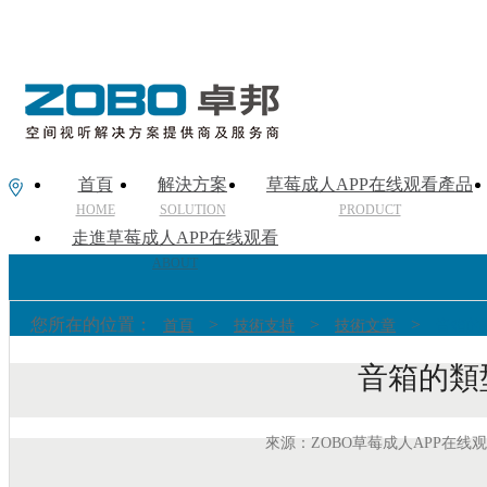
首頁
解決方案
草莓成人APP在线观看產品
HOME
SOLUTION
PRODUCT
走進草莓成人APP在线观看
ABOUT
您所在的位置：
>
>
>
首頁
技術支持
技術文章
音箱的
音箱的類
來源：ZOBO草莓成人APP在线