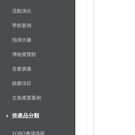
流動演出
學校案例
指揮大廳
博物展覽館
音樂廣播
娛樂項目
文旅產業案例
按產品分類
ZOBO會議係統