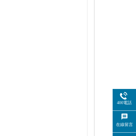
400電話
在線留言