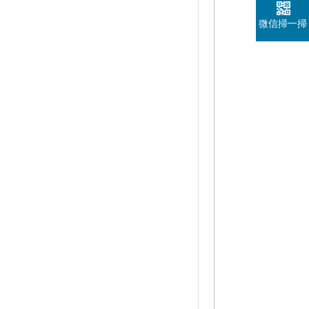
微信掃一掃