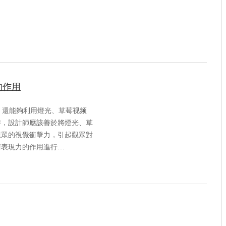
的作用
，還能夠利用燈光、草莓视频
時，設計師應該善於將燈光、草
觀眾的視覺衝擊力，引起觀眾對
術表現力的作用進行…