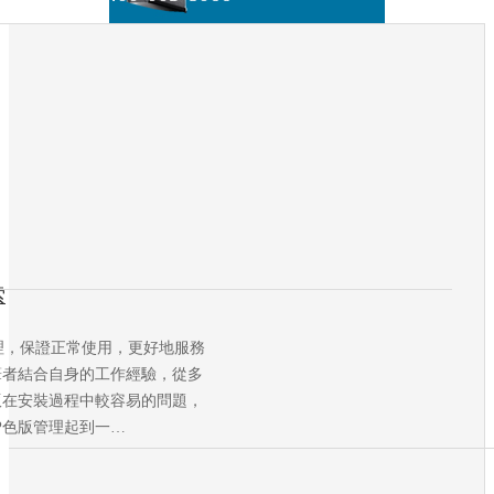
索
理，保證正常使用，更好地服務
筆者結合自身的工作經驗，從多
版在安裝過程中較容易的問題，
P色版管理起到一…