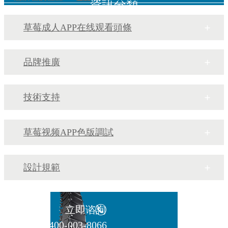
資訊分類
草莓成人APP在线观看頭條
品牌推廣
技術支持
草莓视频APP色版調試
設計規範
立即谘詢
400-003-8066