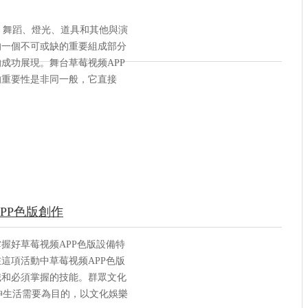
、舞蹈、燈光、道具和其他與演
的一個不可或缺的重要組成部分
成功展現。舞台草莓视频APP
的重要性是非同一般，它直接
PP色版創作
握好草莓视频APP色版設備特
這項活動中草莓视频APP色版
識和必須掌握的技能。群眾文化
神生活需要為目的，以文化娛樂