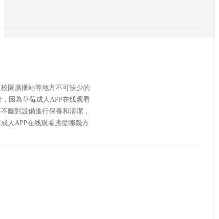
及校園廣播站等地方不可缺少的
，因為草莓成人APP在线观看
要不斷對設備進行保養和清潔，
成人APP在线观看應從哪幾方