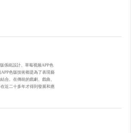
版係統設計、草莓视频APP色
APP色版技術都是為了表現藝
的結合。在傳統的戲劇、戲曲、
學在近二十多年才得到發展和應