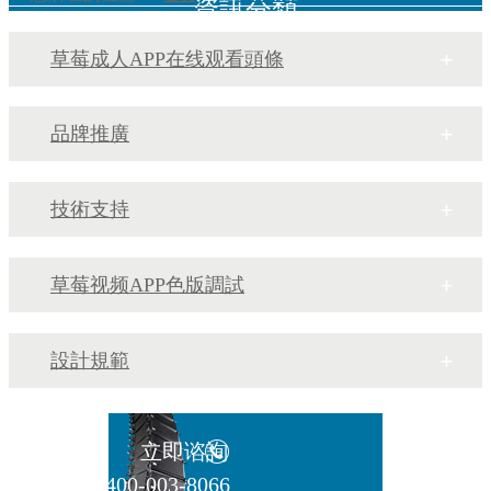
資訊分類
草莓成人APP在线观看頭條
品牌推廣
技術支持
草莓视频APP色版調試
設計規範
立即谘詢
400-003-8066