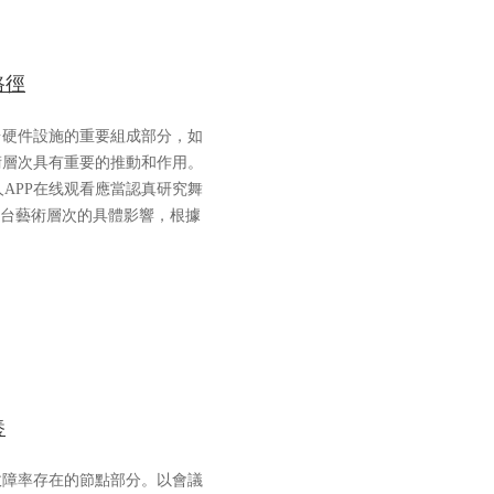
路徑
台硬件設施的重要組成部分，如
術層次具有重要的推動和作用。
APP在线观看應當認真研究舞
舞台藝術層次的具體影響，根據
養
故障率存在的節點部分。以會議