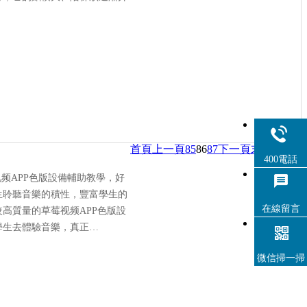
首頁
上一頁
85
86
87
下一頁
末頁
400電話
频APP色版設備輔助教學，好
生聆聽音樂的積性，豐富學生的
在線留言
高質量的草莓视频APP色版設
學生去體驗音樂，真正…
微信掃一掃