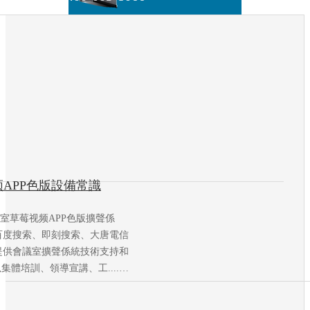
APP色版設備常識
議室草莓视频APP色版擴聲係
百度搜索、即刻搜索、大唐電信
提供會議室擴聲係統技術支持和
體培訓、領導宣講、工....…