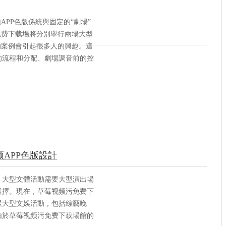
PP色版係統與固定的“劇場”
免费下载場將分別舉行兩場大型
的案例會引起很多人的興趣。這
的流程和分配、劇場調音前的控
APP色版設計
。大型文體活動需要大型演出場
選擇。現在，草莓视频污免费下
展大型文娛活動，包括綜藝晚
由於草莓视频污免费下载場館的