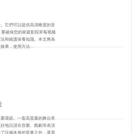
分。它們可以提供高清晰度的音
，要確保您的家庭影院草莓视频
方法和維護保養知識。本文將為
聲效果，使用方法…
些
重要環節。一套高質量的舞台草
更好地沉浸在音樂、戲劇等表演
除了設備本身的質量之外，還需