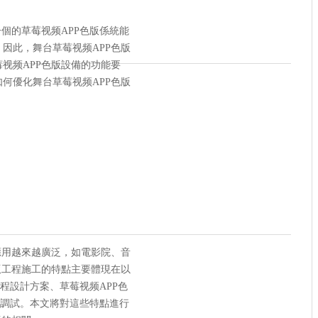
個的草莓视频APP色版係統能
因此，舞台草莓视频APP色版
视频APP色版設備的功能要
何優化舞台草莓视频APP色版
應用越來越廣泛，如電影院、音
版工程施工的特點主要體現在以
程設計方案、草莓视频APP色
裝調試。本文將對這些特點進行