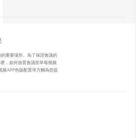
好
動的重要場所。為了保證會議的
那麽，如何放置會議室草莓视频
视频APP色版配置等方麵為您提