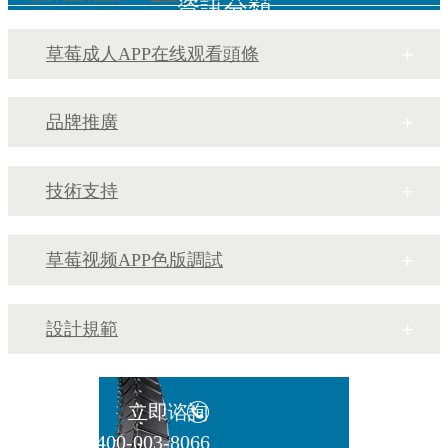
資訊分類
草莓成人APP在线观看頭條
品牌推廣
技術支持
草莓视频APP色版調試
設計規範
立即谘詢
400-003-8066