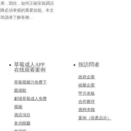
效果，因此，如何正確安裝調試
團隊必須掌握的重要技能。本文
幫助讀者了解各種…
草莓成人APP
按訪問者
在线观看案例
政府企業
草莓视频污免费下
娛樂企業
载場館
甲方老板
劇場草莓成人免费
合作夥伴
视频
應聘求職
酒店項目
案例（按產品分）
多功能廳