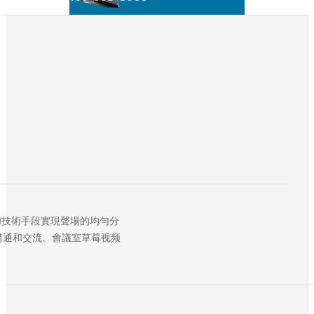
和技術手段實現聲場的均勻分
溝通和交流。會議室草莓视频