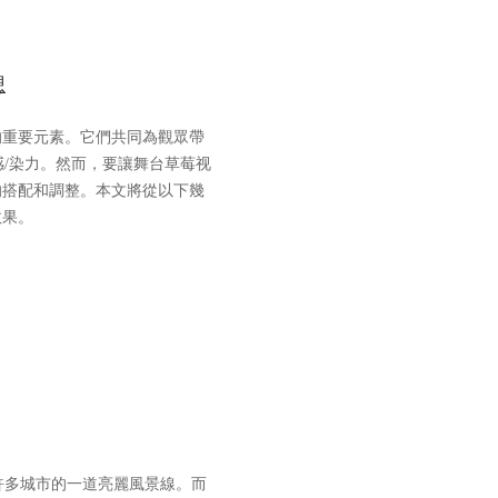
想
的重要元素。它們共同為觀眾帶
/染力。然而，要讓舞台草莓视
的搭配和調整。本文將從以下幾
效果。
許多城市的一道亮麗風景線。而