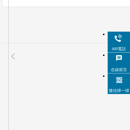
400電話
在線留言
微信掃一掃